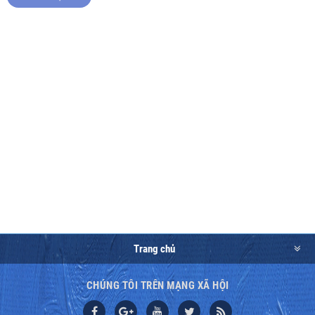
Trang chủ
CHÚNG TÔI TRÊN MẠNG XÃ HỘI