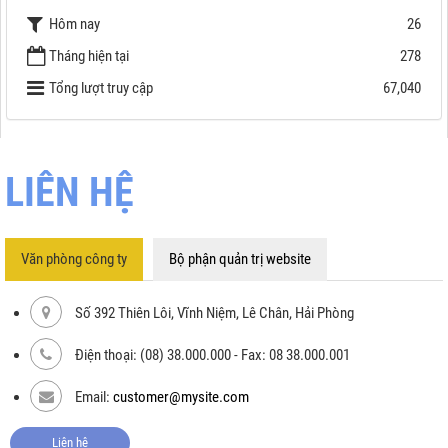
Hôm nay
26
Tháng hiện tại
278
Tổng lượt truy cập
67,040
LIÊN HỆ
Văn phòng công ty
Bộ phận quản trị website
Số 392 Thiên Lôi, Vĩnh Niệm, Lê Chân, Hải Phòng
Điện thoại: (08) 38.000.000 - Fax: 08 38.000.001
Email:
customer@mysite.com
Liên hệ