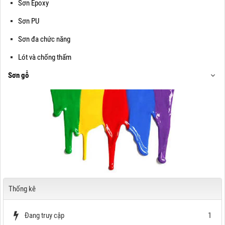
Sơn Epoxy
Sơn PU
Sơn đa chức năng
Lót và chống thấm
Sơn gỗ
Thống kê
Đang truy cập
1