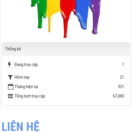
Thống kê
Đang truy cập
1
Hôm nay
21
Tháng hiện tại
321
Tổng lượt truy cập
67,083
LIÊN HỆ