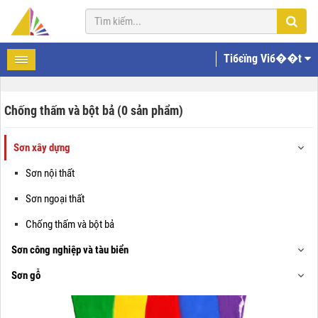
Tiбєїng Viб��t
Chống thấm và bột bả (0 sản phẩm)
Sơn xây dựng
Sơn nội thất
Sơn ngoại thất
Chống thấm và bột bả
Sơn công nghiệp và tàu biển
Sơn gỗ