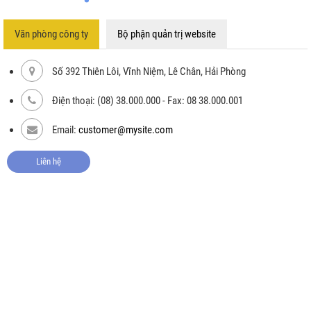
Văn phòng công ty
Bộ phận quản trị website
Số 392 Thiên Lôi, Vĩnh Niệm, Lê Chân, Hải Phòng
Điện thoại: (08) 38.000.000 - Fax: 08 38.000.001
Email:
customer@mysite.com
Liên hệ